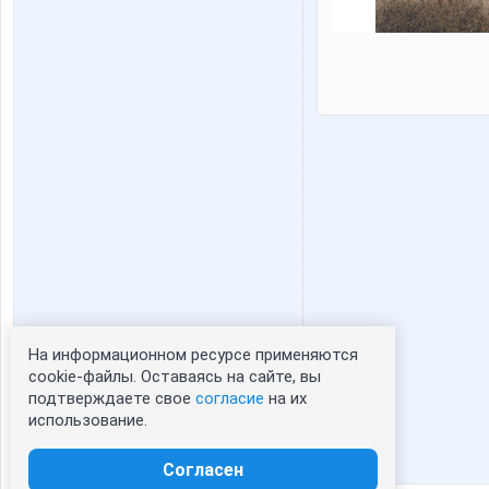
На информационном ресурсе применяются
Статистика портрета:
cookie-файлы. Оставаясь на сайте, вы
подтверждаете свое
согласие
на их
сейчас просматривают портрет - 0
использование.
зарегистрированные пользователи
посетившие портрет за 7 дней - 0
Согласен