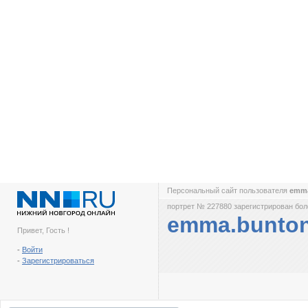
Персональный сайт пользователя
emm
портрет № 227880 зарегистрирован боле
emma.bunto
Привет, Гость !
-
Войти
-
Зарегистрироваться