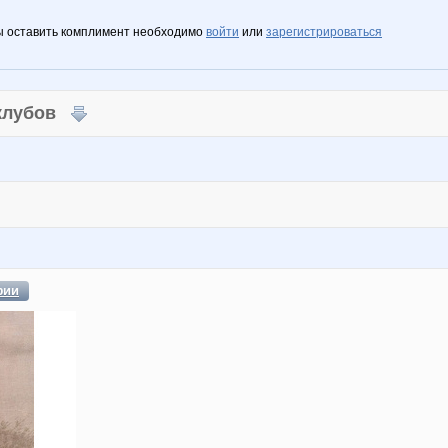
ы оставить комплимент необходимо
войти
или
зарегистрироваться
 клубов
фии